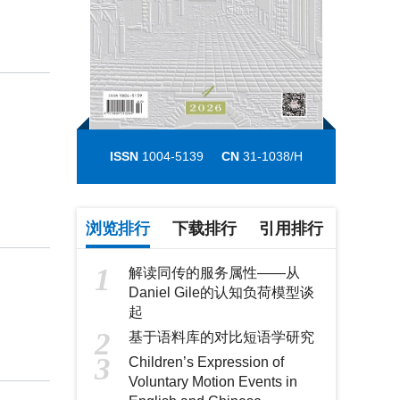
ISSN
1004-5139
CN
31-1038/H
浏览排行
下载排行
引用排行
1
解读同传的服务属性——从
Daniel Gile的认知负荷模型谈
起
2
基于语料库的对比短语学研究
3
Children’s Expression of
Voluntary Motion Events in