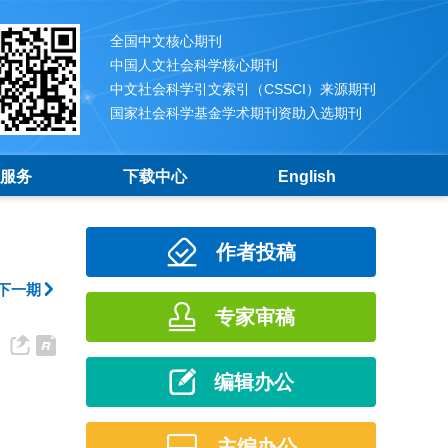
全国中文核心期刊
中国人文社会科学核心期刊
中文社会科学引文索引（CSSCI）来源期刊
国家社会科学基金学术期刊资助入选期刊
服务
下载中心
English
作者投稿
下一期
专家审稿
编辑办公
主编办公