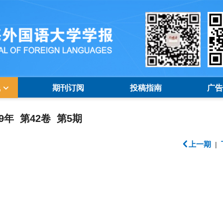
线
期刊订阅
投稿指南
广告
19年 第42卷 第5期
上一期
|