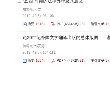
“五四”时期的法律外译及其意义
屈文生
万立
,
2019, 42(5): 96-103.
摘要
(
1618
)
PDF(
4564KB
)
(
28
)
施引文献
(
16
论20世纪外国文学翻译出版的总体版图——
何辉斌
邹爱芳
,
2019, 42(5): 104-111.
摘要
(
1554
)
PDF(
4448KB
)
(
21
)
施引文献
(
3
)