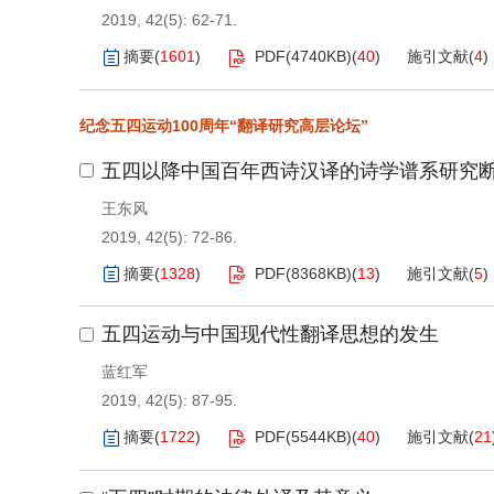
2019, 42(5): 62-71.
摘要
(
1601
)
PDF(
4740KB
)
(
40
)
施引文献
(
4
)
纪念五四运动100周年“翻译研究高层论坛”
五四以降中国百年西诗汉译的诗学谱系研究
王东风
2019, 42(5): 72-86.
摘要
(
1328
)
PDF(
8368KB
)
(
13
)
施引文献
(
5
)
五四运动与中国现代性翻译思想的发生
蓝红军
2019, 42(5): 87-95.
摘要
(
1722
)
PDF(
5544KB
)
(
40
)
施引文献
(
21