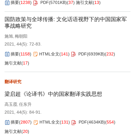
摘要
(
1238
)
PDF(
5701KB
)
(
37
)
施引文献
(
13
)
国防政策与全球传播: 文化话语视野下的中国国家军
事战略研究
施旭
梅朝阳
,
2021, 44(5): 72-83.
摘要
(
1158
)
HTML全文
(
141
)
PDF(
6939KB
)
(
232
)
施引文献
(
17
)
翻译研究
梁启超《论译书》中的国家翻译实践思想
高玉霞
任东升
,
2021, 44(5): 84-91.
摘要
(
2807
)
HTML全文
(
131
)
PDF(
4634KB
)
(
554
)
施引文献
(
20
)