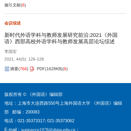
施引文献
(
6
)
会议综述
新时代外语学科与教师发展研究前沿:2021《外国
语》西部高校外语学科与教师发展高层论坛综述
李国宏
2021, 44(5): 126-128.
摘要
(
766
)
PDF(
1628KB
)
(
6
)
版权所有 © 《外国语》编辑部
地址：上海市大连西路550号上海外国语大学 《外国语》编辑
部 邮编：200083
电话：021-35373317; 021-35373062
E-mail：
；
waiguoyu1978@shisu.edu.cn