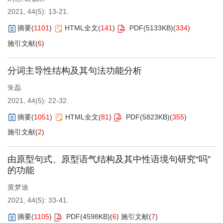
2021, 44(5): 13-21.
摘要
(
1101
)
HTML全文
(
141
)
PDF(
5133KB
)
(
334
)
施引文献
(
6
)
分词主导性结构及其句法功能分析
朱磊
2021, 44(5): 22-32.
摘要
(
1051
)
HTML全文
(
81
)
PDF(
5823KB
)
(
355
)
施引文献
(
2
)
由原型句式、原型语气结构及其中性语境句研究“吗”
的功能
黄梦迪
2021, 44(5): 33-41.
摘要
(
1105
)
PDF(
4598KB
)
(
6
)
施引文献
(
7
)