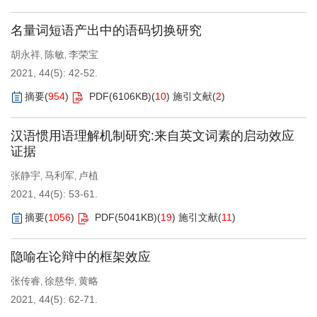
名量词短语产出中的语码切换研究
胡永祥
陈敏
李荣宝
,
,
2021, 44(5): 42-52.
摘要
(
954
)
PDF(
6106KB
)
(
10
)
施引文献
(
2
)
汉语惯用语理解机制研究:来自英文词素的启动效应
证据
张静宇
马利军
卢植
,
,
2021, 44(5): 53-61.
摘要
(
1056
)
PDF(
5041KB
)
(
19
)
施引文献
(
11
)
隐喻在论辩中的框架效应
张传睿
徐慈华
黄略
,
,
2021, 44(5): 62-71.