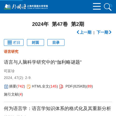
2024年 第47卷 第2期
上一期
下一期
|
栏目
封面
目录
语言研究
语言与人脑科学研究中的“伽利略谜题”
司富珍
2024, 47(2): 2-9.
摘要
(
742
)
HTML全文
(
145
)
PDF(
825KB
)
(
89
)
施引文献
(
4
)
何为语言学：语言学知识体系的格式化及其重新分析