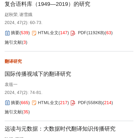
复合语料库（1949—2019）的研究
赵秋荣
谢雪娥
,
2024, 47(2): 60-73.
摘要
(
539
)
HTML全文
(
147
)
PDF(
1192KB
)
(
63
)
施引文献
(
3
)
翻译研究
国际传播视域下的翻译研究
袁筱一
2024, 47(2): 74-81.
摘要
(
665
)
HTML全文
(
217
)
PDF(
558KB
)
(
214
)
施引文献
(
35
)
远读与元数据：大数据时代翻译知识传播研究