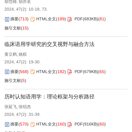
胡范铸
胡亦名
,
2024, 47(2): 10-18, 73.
摘要
(
713
)
HTML全文
(
189
)
PDF(
683KB
)
(
81
)
施引文献
(
15
)
临床语用学研究的交叉视野与融合方法
黄立鹤
姚权
,
2024, 47(2): 19-30.
摘要
(
568
)
HTML全文
(
182
)
PDF(
679KB
)
(
65
)
施引文献
(
5
)
历时认知语用学：理论框架与分析路径
张延飞
张绍杰
,
2024, 47(2): 31-39.
摘要
(
570
)
HTML全文
(
160
)
PDF(
916KB
)
(
60
)