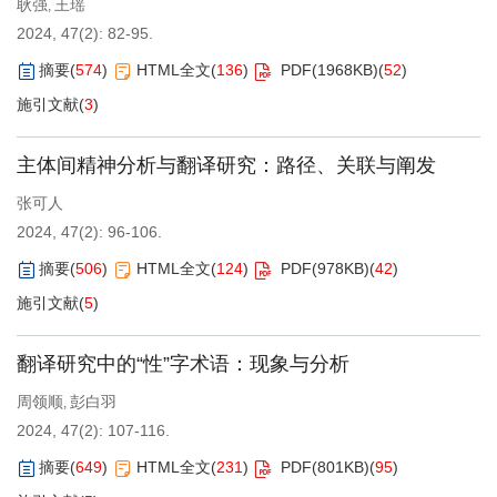
耿强
王瑶
,
2024, 47(2): 82-95.
摘要
(
574
)
HTML全文
(
136
)
PDF(
1968KB
)
(
52
)
施引文献
(
3
)
主体间精神分析与翻译研究：路径、关联与阐发
张可人
2024, 47(2): 96-106.
摘要
(
506
)
HTML全文
(
124
)
PDF(
978KB
)
(
42
)
施引文献
(
5
)
翻译研究中的“性”字术语：现象与分析
周领顺
彭白羽
,
2024, 47(2): 107-116.
摘要
(
649
)
HTML全文
(
231
)
PDF(
801KB
)
(
95
)