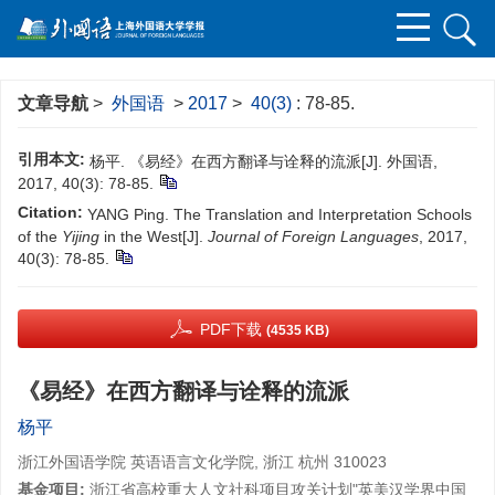
文章导航
>
外国语
>
2017
>
40(3)
: 78-85.
引用本文:
杨平. 《易经》在西方翻译与诠释的流派[J]. 外国语,
2017, 40(3): 78-85.
Citation:
YANG Ping. The Translation and Interpretation Schools
of the
Yijing
in the West[J].
Journal of Foreign Languages
, 2017,
40(3): 78-85.
PDF下载
(4535 KB)
《易经》在西方翻译与诠释的流派
杨平
浙江外国语学院 英语语言文化学院, 浙江 杭州 310023
基金项目:
浙江省高校重大人文社科项目攻关计划"英美汉学界中国