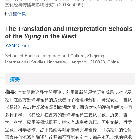
文化经典传播与影响研究"（2013gh009）
详细信息
The Translation and Interpretation Schools
of the
Yijing
in the West
YANG Ping
School of English Language and Culture, Zhejiang
International Studies University, Hangzhou 310023, China
摘要
摘要:
本文借助诠释学的理论，利用最新的易学研究成果，对《易
经》在西方翻译与诠释的流派进行了梳理和分析。研究表明，自从
《易经》在17世纪被介绍到欧洲之后，西方对它的评价和解读一直
多种多样。《易经》在西方的翻译与诠释主要从宗教、历史、哲
学、科学、应用等领域展开，把它当成宗教典籍、历史文献、哲学
宝藏、科学著作、占卜指南等对象来研究与诠释。《易经》的任何
语言任何流派的翻译与诠释都不可能有定本，都是永无止境的探求