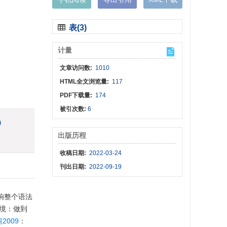
表(3)
计量
文章访问数:
1010
HTML全文浏览量:
117
PDF下载量:
174
被引次数:
6
)
出版历程
收稿日期:
2022-03-24
刊出日期:
2022-09-19
响整个语法
困境：做到
2009
：