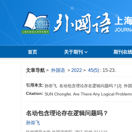
首页
关于期刊
期刊在
文章导航
>
外国语
>
2022
>
45(5)
: 15-23.
引用本文:
孙崇飞. 名动包含理论存在逻辑问题吗？[J]. 外国语, 202
Citation:
SUN Chongfei. Are There Any Logical Problems 
名动包含理论存在逻辑问题吗？
孙崇飞