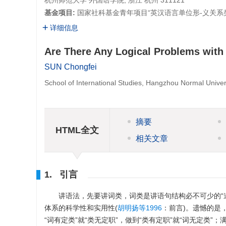
杭州师范大学 外国语学院, 浙江 杭州 311121
基金项目:
国家社科基金青年项目“英汉语言单位形-义关系
详细信息
Are There Any Logical Problems with
SUN Chongfei
School of International Studies, Hangzhou Normal Unive
摘要
HTML全文
相关文章
1. 引言
讲语法，先要讲词类，词类是讲语句结构必不可少的“道
体系的科学性和实用性(
胡明扬等1996
：前言)。遗憾的是
“词有定类”就“类无定职”，做到“类有定职”就“词无定类”；