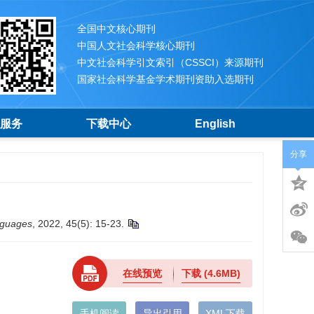
全国中文核心期刊
中国人文社会科学核心期刊
中文社会科学引文索引（CSSCI）来源期刊
国家社会科学基金学术期刊资助入选期刊
服务
下载中心
English
分享
nguages
, 2022, 45(5): 15-23.
在线预览
下载
(4.6MB)
手机阅读
导出引用
XML下载