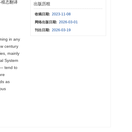
多模态翻译
出版历程
收稿日期:
2023-11-08
网络出版日期:
2026-03-01
刊出日期:
2026-03-19
ning in any
ew century
ies, mainly
isal System
 — tend to
nre
lds as
rpus