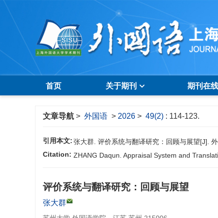
首页
关于期刊
期刊在
文章导航
>
外国语
>
2026
>
49(2)
: 114-123.
引用本文:
张大群. 评价系统与翻译研究：回顾与展望[J]. 外国语, 20
Citation:
ZHANG Daqun. Appraisal System and Translatio
评价系统与翻译研究：回顾与展望
张大群