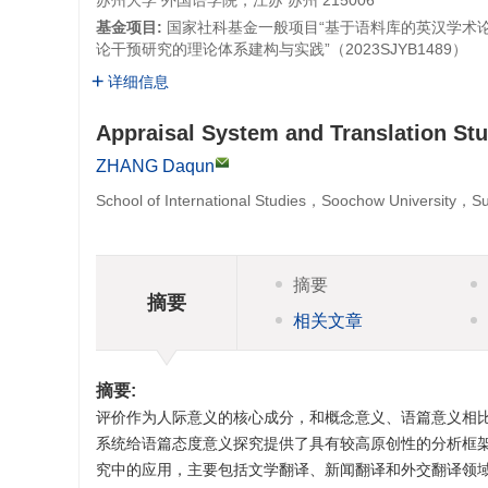
苏州大学 外国语学院，江苏 苏州 215006
基金项目:
国家社科基金一般项目“基于语料库的英汉学术论
论干预研究的理论体系建构与实践”（2023SJYB1489）
详细信息
Appraisal System and Translation Stu
ZHANG Daqun
School of International Studies，Soochow University
摘要
摘要
相关文章
摘要:
评价作为人际意义的核心成分，和概念意义、语篇意义相比
系统给语篇态度意义探究提供了具有较高原创性的分析框
究中的应用，主要包括文学翻译、新闻翻译和外交翻译领