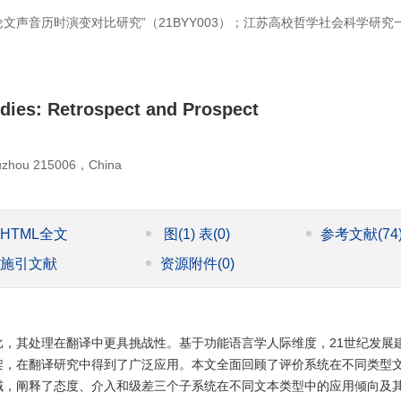
文声音历时演变对比研究”（21BYY003）；江苏高校哲学社会科学研究
dies: Retrospect and Prospect
，Suzhou 215006，China
HTML全文
图
(1)
表
(0)
参考文献
(74
施引文献
资源附件
(0)
，其处理在翻译中更具挑战性。基于功能语言学人际维度，21世纪发展
架，在翻译研究中得到了广泛应用。本文全面回顾了评价系统在不同类型
域，阐释了态度、介入和级差三个子系统在不同文本类型中的应用倾向及