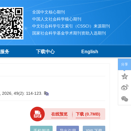
全国中文核心期刊
中国人文社会科学核心期刊
中文社会科学引文索引（CSSCI）来源期刊
国家社会科学基金学术期刊资助入选期刊
服务
下载中心
English
分享
, 2026, 49(2): 114-123.
在线预览
下载
(0.7MB)
手机阅读
导出引用
XML下载