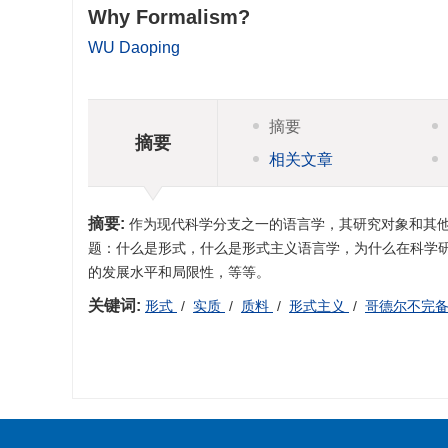
Why Formalism?
WU Daoping
摘要
摘要
相关文章
摘要:
作为现代科学分支之一的语言学，其研究对象和其
题：什么是形式，什么是形式主义语言学，为什么在科学
的发展水平和局限性，等等。
关键词:
形式
/
实质
/
质料
/
形式主义
/
哥德尔不完