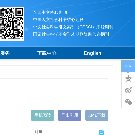
全国中文核心期刊
中国人文社会科学核心期刊
中文社会科学引文索引（CSSCI）来源期刊
国家社会科学基金学术期刊资助入选期刊
服务
下载中心
English
分享
手机阅读
导出引用
XML下载
计量