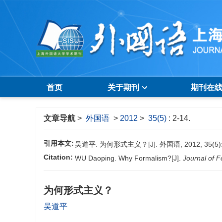
首页
关于期刊
期刊在
文章导航
>
外国语
>
2012
>
35(5)
: 2-14.
引用本文:
吴道平. 为何形式主义？[J]. 外国语, 2012, 35(5): 
Citation:
WU Daoping. Why Formalism?[J].
Journal of 
为何形式主义？
吴道平