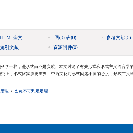
HTML全文
图
(0)
表
(0)
参考文献
(0)
施引文献
资源附件
(0)
他科学一样，是形式而不是实质。本文讨论了有关形式和形式主义语言学
研究上，形式比实质更重要，中西文化对形式问题不同的态度，形式主义
备定理
/
图灵不可判定定理