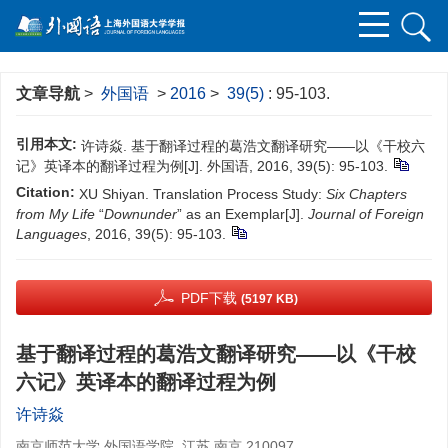
文章导航
>
外国语
>
2016
>
39(5)
: 95-103.
引用本文:
许诗焱. 基于翻译过程的葛浩文翻译研究——以《干校六
记》英译本的翻译过程为例[J]. 外国语, 2016, 39(5): 95-103.
Citation:
XU Shiyan. Translation Process Study:
Six Chapters
from My Life
“
Downunder
” as an Exemplar[J].
Journal of Foreign
Languages
, 2016, 39(5): 95-103.
PDF下载
(5197 KB)
基于翻译过程的葛浩文翻译研究——以《干校
六记》英译本的翻译过程为例
许诗焱
南京师范大学 外国语学院, 江苏 南京 210097