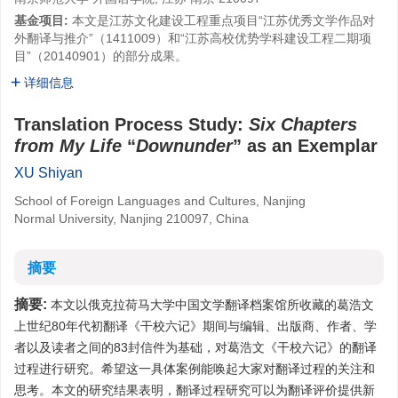
基金项目:
本文是江苏文化建设工程重点项目“江苏优秀文学作品对
外翻译与推介”（1411009）和“江苏高校优势学科建设工程二期项
目”（20140901）的部分成果。
详细信息
Translation Process Study:
Six Chapters
from My Life
“
Downunder
” as an Exemplar
XU Shiyan
School of Foreign Languages and Cultures, Nanjing
Normal University, Nanjing 210097, China
摘要
摘要:
本文以俄克拉荷马大学中国文学翻译档案馆所收藏的葛浩文
上世纪80年代初翻译《干校六记》期间与编辑、出版商、作者、学
者以及读者之间的83封信件为基础，对葛浩文《干校六记》的翻译
过程进行研究。希望这一具体案例能唤起大家对翻译过程的关注和
思考。本文的研究结果表明，翻译过程研究可以为翻译评价提供新