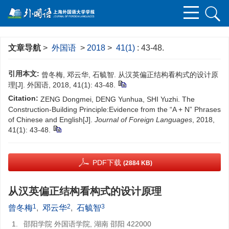
文章导航
>
外国语
>
2018
>
41(1)
: 43-48.
引用本文:
曾冬梅, 邓云华, 石毓智. 从汉英偏正结构看构式的设计原
理[J]. 外国语, 2018, 41(1): 43-48.
Citation:
ZENG Dongmei, DENG Yunhua, SHI Yuzhi. The
Construction-Building Principle:Evidence from the “A + N” Phrases
of Chinese and English[J].
Journal of Foreign Languages
, 2018,
41(1): 43-48.
PDF下载
(2884 KB)
从汉英偏正结构看构式的设计原理
1
2
3
曾冬梅
,
邓云华
,
石毓智
1.
邵阳学院 外国语学院, 湖南 邵阳 422000