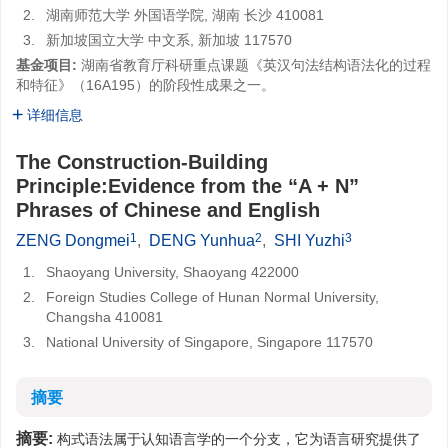
2.
湖南师范大学 外国语学院, 湖南 长沙 410081
3.
新加坡国立大学 中文系, 新加坡 117570
基金项目:
湖南省教育厅科研重点课题《英汉句法结构语法化的过程
和特征》（16A195）的阶段性成果之一。
详细信息
The Construction-Building
Principle:Evidence from the “A + N”
Phrases of Chinese and English
1
2
3
ZENG Dongmei
,
DENG Yunhua
,
SHI Yuzhi
1.
Shaoyang University, Shaoyang 422000
2.
Foreign Studies College of Hunan Normal University,
Changsha 410081
3.
National University of Singapore, Singapore 117570
摘要
摘要:
构式语法属于认知语言学的一个分支，它为语言研究提供了