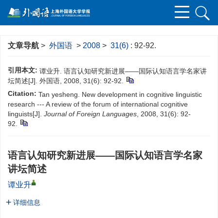
文章导航
>
外国语
>
2008
>
31(6)
: 92-92.
引用本文:
谭业升. 语言认知研究新进展——国际认知语言学名家讲
坛简述[J]. 外国语, 2008, 31(6): 92-92.
Citation:
Tan yesheng. New development in cognitive linguistic
research --- A review of the forum of international cognitive
linguists[J].
Journal of Foreign Languages
, 2008, 31(6): 92-
92.
语言认知研究新进展——国际认知语言学名家
讲坛简述
谭业升
详细信息