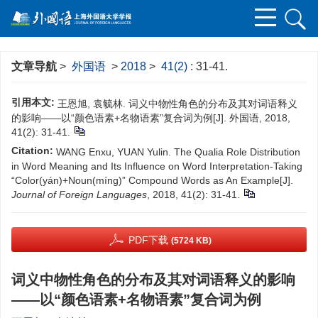
文章导航
>
外国语
>
2018
>
41(2)
: 31-41.
引用本文:
王恩旭, 袁毓林. 词义中物性角色的分布及其对词语释义
的影响——以“颜色语素+名物语素”复合词为例[J]. 外国语, 2018,
41(2): 31-41.
Citation:
WANG Enxu, YUAN Yulin. The Qualia Role Distribution
in Word Meaning and Its Influence on Word Interpretation-Taking
“Color(yán)+Noun(míng)” Compound Words as An Example[J].
Journal of Foreign Languages
, 2018, 41(2): 31-41.
PDF下载
(5724 KB)
词义中物性角色的分布及其对词语释义的影响
——以“颜色语素+名物语素”复合词为例