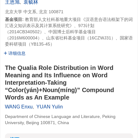
王恩旭
,
袁毓林
北京大学 中文系, 北京 100871
基金项目:
教育部人文社科基地重大项目《汉语意合语法框架下的词
汇语义知识表示及其计算系统研究》、973计划
（2014CB340502）、中国博士后科学基金项目
（2016M600004）、山东省社科基金项目（16CZWJ31）、国家语
委科研项目（YB135-45）
详细信息
The Qualia Role Distribution in Word
Meaning and Its Influence on Word
Interpretation-Taking
“Color(yán)+Noun(míng)” Compound
Words as An Example
WANG Enxu
,
YUAN Yulin
Department of Chinese Language and Literature, Peking
University, Beijing 100871, China