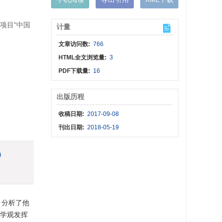
项目"中国
计量
文章访问数:
766
HTML全文浏览量:
3
PDF下载量:
16
出版历程
收稿日期:
2017-09-08
刊出日期:
2018-05-19
)
，分析了他
诗学观发挥