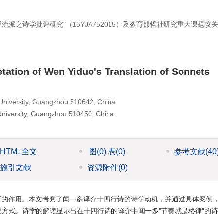
派之诗学批评研究"（15YJA752015）及教育部哲社研究重大课题攻关
etation of Wen Yiduo's Translation of Sonnets
l University, Guangzhou 510642, China
University, Guangzhou 510450, China
HTML全文
图
(0)
表
(0)
参考文献
(40
施引文献
资源附件
(0)
要的作用。本文考察了闻一多译介十四行诗的诗学动机，并通过具体案例
方式。诗学的解读显示出在十四行诗的译介中闻一多"节奏就是格律"的