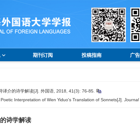
线
期刊订阅
投稿指南
广告
学解读[J]. 外国语, 2018, 41(3): 76-85.
etic Interpretation of Wen Yiduo's Translation of Sonnets[J].
Journal
介的诗学解读