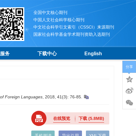
全国中文核心期刊
中国人文社会科学核心期刊
中文社会科学引文索引（CSSCI）来源期刊
国家社会科学基金学术期刊资助入选期刊
服务
下载中心
English
分享
 of Foreign Languages
, 2018, 41(3): 76-85.
在线预览
下载
(5.8MB)
手机阅读
导出引用
XML下载