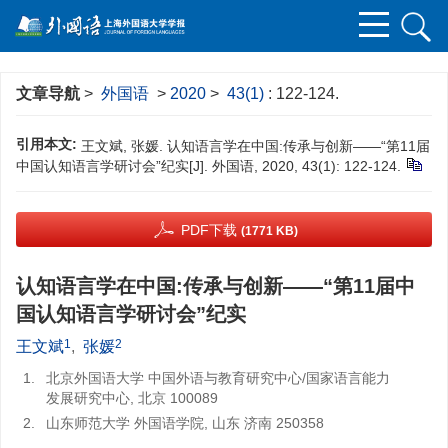
文章导航
>
外国语
>
2020
>
43(1)
: 122-124.
引用本文:
王文斌, 张媛. 认知语言学在中国:传承与创新——“第11届
中国认知语言学研讨会”纪实[J]. 外国语, 2020, 43(1): 122-124.
PDF下载
(1771 KB)
认知语言学在中国:传承与创新——“第11届中
国认知语言学研讨会”纪实
1
2
王文斌
,
张媛
1.
北京外国语大学 中国外语与教育研究中心/国家语言能力
发展研究中心, 北京 100089
2.
山东师范大学 外国语学院, 山东 济南 250358