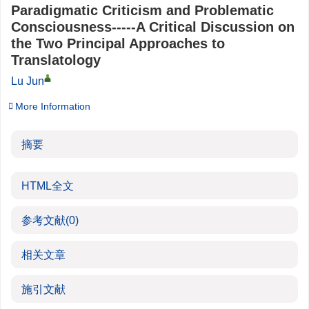
Paradigmatic Criticism and Problematic
Consciousness-----A Critical Discussion on
the Two Principal Approaches to
Translatology
Lu Jun
More Information
摘要
HTML全文
参考文献
(0)
相关文章
施引文献