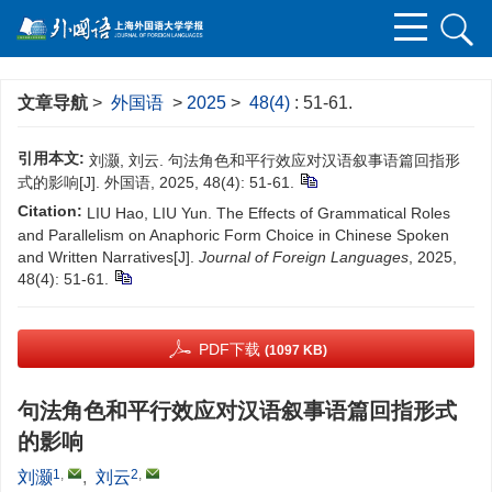
文章导航
>
外国语
>
2025
>
48(4)
: 51-61.
引用本文:
刘灏, 刘云. 句法角色和平行效应对汉语叙事语篇回指形
式的影响[J]. 外国语, 2025, 48(4): 51-61.
Citation:
LIU Hao, LIU Yun. The Effects of Grammatical Roles
and Parallelism on Anaphoric Form Choice in Chinese Spoken
and Written Narratives[J].
Journal of Foreign Languages
, 2025,
48(4): 51-61.
PDF下载
(1097 KB)
句法角色和平行效应对汉语叙事语篇回指形式
的影响
1
,
2
,
刘灏
,
刘云