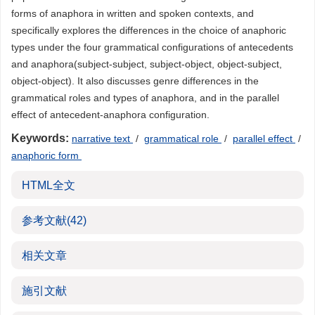
forms of anaphora in written and spoken contexts, and
specifically explores the differences in the choice of anaphoric
types under the four grammatical configurations of antecedents
and anaphora(subject-subject, subject-object, object-subject,
object-object). It also discusses genre differences in the
grammatical roles and types of anaphora, and in the parallel
effect of antecedent-anaphora configuration.
Keywords:
narrative text
/
grammatical role
/
parallel effect
/
anaphoric form
HTML全文
参考文献
(42)
相关文章
施引文献