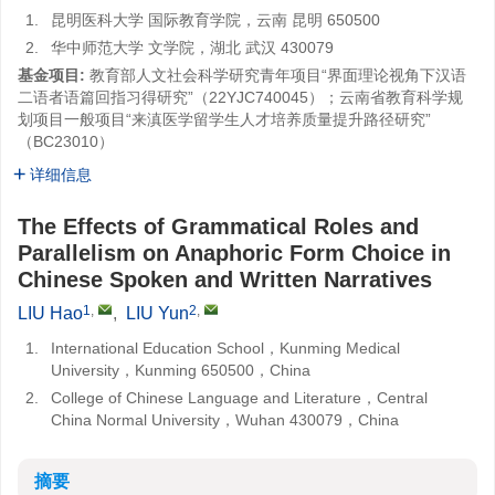
1.
昆明医科大学 国际教育学院，云南 昆明 650500
2.
华中师范大学 文学院，湖北 武汉 430079
基金项目:
教育部人文社会科学研究青年项目“界面理论视角下汉语
二语者语篇回指习得研究”（22YJC740045）；云南省教育科学规
划项目一般项目“来滇医学留学生人才培养质量提升路径研究”
（BC23010）
详细信息
The Effects of Grammatical Roles and
Parallelism on Anaphoric Form Choice in
Chinese Spoken and Written Narratives
1
,
2
,
LIU Hao
,
LIU Yun
1.
International Education School，Kunming Medical
University，Kunming 650500，China
2.
College of Chinese Language and Literature，Central
China Normal University，Wuhan 430079，China
摘要