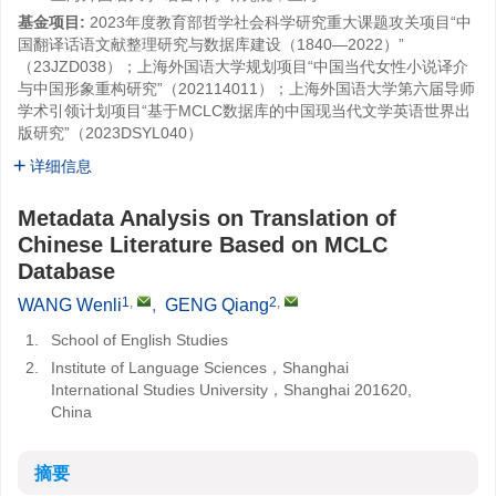
基金项目:
2023年度教育部哲学社会科学研究重大课题攻关项目“中
国翻译话语文献整理研究与数据库建设（1840—2022）”
（23JZD038）；上海外国语大学规划项目“中国当代女性小说译介
与中国形象重构研究”（202114011）；上海外国语大学第六届导师
学术引领计划项目“基于MCLC数据库的中国现当代文学英语世界出
版研究”（2023DSYL040）
详细信息
Metadata Analysis on Translation of
Chinese Literature Based on MCLC
Database
1
,
2
,
WANG Wenli
,
GENG Qiang
1.
School of English Studies
2.
Institute of Language Sciences，Shanghai
International Studies University，Shanghai 201620,
China
摘要