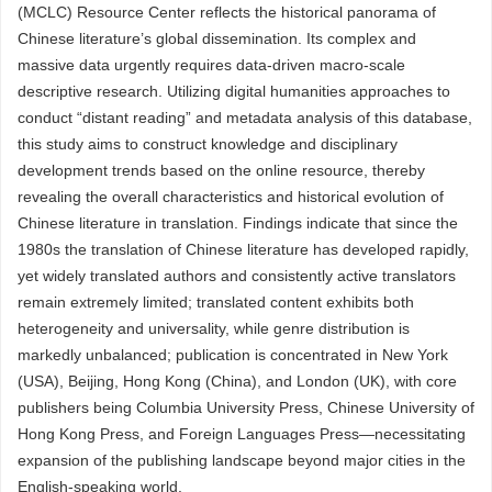
(MCLC) Resource Center reflects the historical panorama of
Chinese literature’s global dissemination. Its complex and
massive data urgently requires data-driven macro-scale
descriptive research. Utilizing digital humanities approaches to
conduct “distant reading” and metadata analysis of this database,
this study aims to construct knowledge and disciplinary
development trends based on the online resource, thereby
revealing the overall characteristics and historical evolution of
Chinese literature in translation. Findings indicate that since the
1980s the translation of Chinese literature has developed rapidly,
yet widely translated authors and consistently active translators
remain extremely limited; translated content exhibits both
heterogeneity and universality, while genre distribution is
markedly unbalanced; publication is concentrated in New York
(USA), Beijing, Hong Kong (China), and London (UK), with core
publishers being Columbia University Press, Chinese University of
Hong Kong Press, and Foreign Languages Press—necessitating
expansion of the publishing landscape beyond major cities in the
English-speaking world.