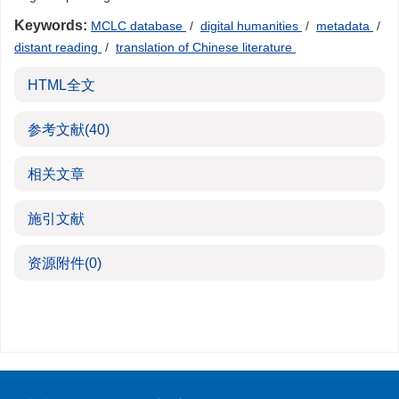
Keywords:
MCLC database
/
digital humanities
/
metadata
/
distant reading
/
translation of Chinese literature
HTML全文
参考文献
(40)
相关文章
施引文献
资源附件
(0)