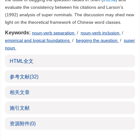
evaluate the consistency between his citations and Larson’s
(1992) analysis of super nominals. The discussion may shed new
light on the theoretical framework of Chinese word classes.
Keywords:
noun-verb separation
/
noun-verb inclusion
/
empirical and logical foundations
/
begging the question
/
super
noun
HTML全文
参考文献
(32)
相关文章
施引文献
资源附件
(0)