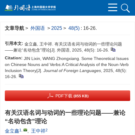
文章导航
>
外国语
>
2025
>
48(5)
: 16-26.
引用本文:
金立鑫, 王中祥. 有关汉语名词与动词的一些理论问题
——兼论“名动包含”理论[J]. 外国语, 2025, 48(5): 16-26.
Citation:
JIN Lixin, WANG Zhongxiang. Some Theoretical Issues
on Chinese Nouns and Verbs:A Critical Analysis of the Noun-Verb
Inclusion Theory[J].
Journal of Foreign Languages
, 2025, 48(5):
16-26.
PDF下载
(855 KB)
有关汉语名词与动词的一些理论问题——兼论
“名动包含”理论
1
,
2
金立鑫
,
王中祥