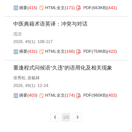
摘要
(
415
)
HTML全文
(
171
)
PDF(
663KB
)
(
441
)
中医典籍术语英译：冲突与对话
沈洁
2026, 49(1): 108-117.
摘要
(
431
)
HTML全文
(
166
)
PDF(
759KB
)
(
422
)
重逢程式问候语“久违”的语用化及相关现象
张秀松
袁毓林
,
2026, 49(1): 12-24.
摘要
(
403
)
HTML全文
(
174
)
PDF(
980KB
)
(
402
)
1/5