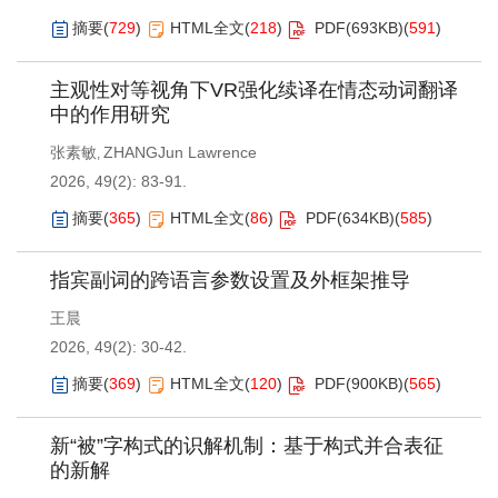
摘要
(
729
)
HTML全文
(
218
)
PDF(
693KB
)
(
591
)
主观性对等视角下VR强化续译在情态动词翻译
中的作用研究
张素敏
ZHANGJun Lawrence
,
2026, 49(2): 83-91.
摘要
(
365
)
HTML全文
(
86
)
PDF(
634KB
)
(
585
)
指宾副词的跨语言参数设置及外框架推导
王晨
2026, 49(2): 30-42.
摘要
(
369
)
HTML全文
(
120
)
PDF(
900KB
)
(
565
)
新“被”字构式的识解机制：基于构式并合表征
的新解