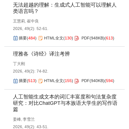
无法超越的理解：生成式人工智能可以理解人
类语言吗？
王慧莉
崔中良
,
2026, 49(2): 52-61.
摘要
(
484
)
HTML全文
(
130
)
PDF(
948KB
)
(
613
)
理雅各《诗经》译注考辨
丁大刚
2026, 49(2): 74-82.
摘要
(
513
)
HTML全文
(
155
)
PDF(
940KB
)
(
594
)
人工智能生成文本的词汇丰富度和句法复杂度
研究：对比ChatGPT与本族语大学生的写作语
篇
姜峰
李雪兰
,
2026, 49(2): 43-51.