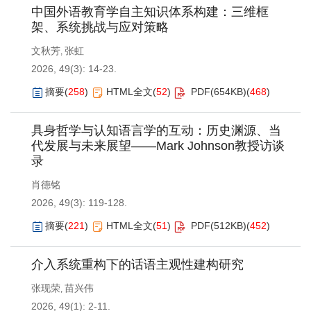
中国外语教育学自主知识体系构建：三维框
架、系统挑战与应对策略
文秋芳
张虹
,
2026, 49(3): 14-23.
摘要
(
258
)
HTML全文
(
52
)
PDF(
654KB
)
(
468
)
具身哲学与认知语言学的互动：历史渊源、当
代发展与未来展望——Mark Johnson教授访谈
录
肖德铭
2026, 49(3): 119-128.
摘要
(
221
)
HTML全文
(
51
)
PDF(
512KB
)
(
452
)
介入系统重构下的话语主观性建构研究
张现荣
苗兴伟
,
2026, 49(1): 2-11.