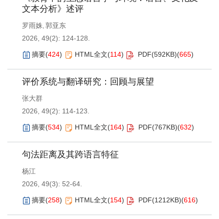
文本分析》述评
罗雨姝
郭亚东
,
2026, 49(2): 124-128.
摘要
(
424
)
HTML全文
(
114
)
PDF(
592KB
)
(
665
)
评价系统与翻译研究：回顾与展望
张大群
2026, 49(2): 114-123.
摘要
(
534
)
HTML全文
(
164
)
PDF(
767KB
)
(
632
)
句法距离及其跨语言特征
杨江
2026, 49(3): 52-64.
摘要
(
258
)
HTML全文
(
154
)
PDF(
1212KB
)
(
616
)