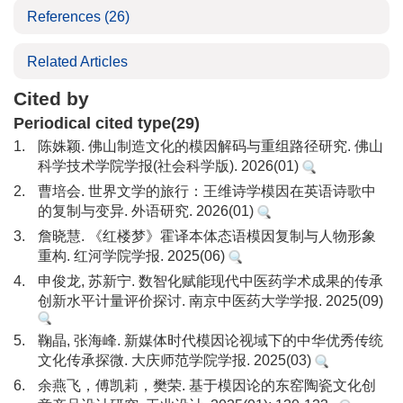
References
(26)
Related Articles
Cited by
Periodical cited type(29)
1.
陈姝颖. 佛山制造文化的模因解码与重组路径研究. 佛山
科学技术学院学报(社会科学版). 2026(01)
2.
曹培会. 世界文学的旅行：王维诗学模因在英语诗歌中
的复制与变异. 外语研究. 2026(01)
3.
詹晓慧. 《红楼梦》霍译本体态语模因复制与人物形象
重构. 红河学院学报. 2025(06)
4.
申俊龙, 苏新宁. 数智化赋能现代中医药学术成果的传承
创新水平计量评价探讨. 南京中医药大学学报. 2025(09)
5.
鞠晶, 张海峰. 新媒体时代模因论视域下的中华优秀传统
文化传承探微. 大庆师范学院学报. 2025(03)
6.
余燕飞，傅凯莉，樊荣. 基于模因论的东窑陶瓷文化创