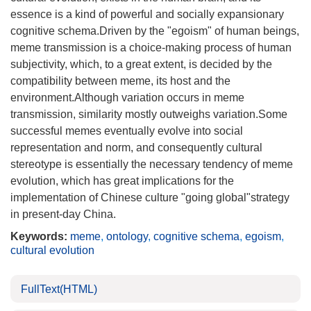
essence is a kind of powerful and socially expansionary
cognitive schema.Driven by the "egoism" of human beings,
meme transmission is a choice-making process of human
subjectivity, which, to a great extent, is decided by the
compatibility between meme, its host and the
environment.Although variation occurs in meme
transmission, similarity mostly outweighs variation.Some
successful memes eventually evolve into social
representation and norm, and consequently cultural
stereotype is essentially the necessary tendency of meme
evolution, which has great implications for the
implementation of Chinese culture "going global"strategy
in present-day China.
Keywords:
meme
,
ontology
,
cognitive schema
,
egoism
,
cultural evolution
FullText(HTML)