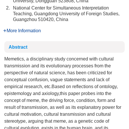
University, Dongguan 523808, China
2.
National Center for Simultaneous Interpretation
Teaching, Guangdong University of Foreign Studies,
Guangzhou 510420, China
More Information
Abstract
Memetics, a disciplinary study concerned with cultural
transmission and its evolutionary processes from the
perspective of natural science, has been criticized for
conceptual confusion, vague statements and lack of
empirical research, etc.Based on reflections of ontology,
epistemology and axiology,this paper probes into the
concept of meme, the driving force, condition, form and
result of transmission, as well as its explanatory power for
cultural motivation, cultural transmission and cultural
stereotype, arguing that meme, as a genetic code of
cultural evolution, exists in the human brain, and its