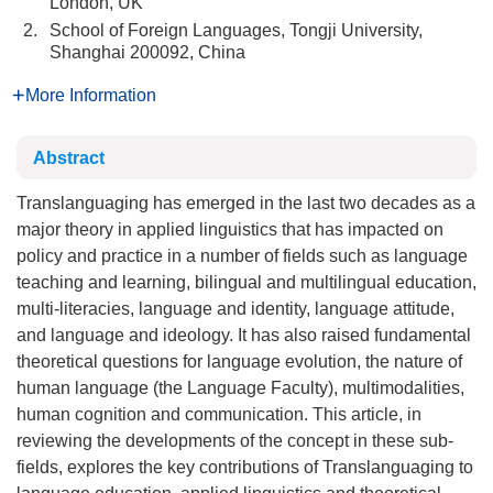
London, UK
2.
School of Foreign Languages, Tongji University,
Shanghai 200092, China
More Information
Abstract
Translanguaging has emerged in the last two decades as a
major theory in applied linguistics that has impacted on
policy and practice in a number of fields such as language
teaching and learning, bilingual and multilingual education,
multi-literacies, language and identity, language attitude,
and language and ideology. It has also raised fundamental
theoretical questions for language evolution, the nature of
human language (the Language Faculty), multimodalities,
human cognition and communication. This article, in
reviewing the developments of the concept in these sub-
fields, explores the key contributions of Translanguaging to