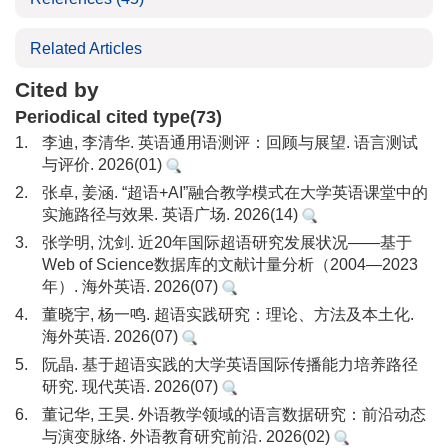
Related Articles
Cited by
Periodical cited type(73)
1.
李迪, 李清华. 英语通用语测评：回顾与展望. 语言测试
与评价. 2026(01)
2.
张卓, 姜涵. “超语+AI”融合教学模式在大学英语课堂中的
实施路径与效果. 英语广场. 2026(14)
3.
张学明, 沈剑. 近20年国际超语研究发展状况——基于
Web of Science数据库的文献计量分析（2004—2023
年）. 海外英语. 2026(07)
4.
董晓宇, 杨一鸣. 超语实践研究：理论、方法及本土化.
海外英语. 2026(07)
5.
阮晶. 基于超语实践的大学英语国际传播能力培养路径
研究. 现代英语. 2026(07)
6.
董记华, 王昊. 外语教学领域的语言数据研究：前沿动态
与演变脉络. 外语教育研究前沿. 2026(02)