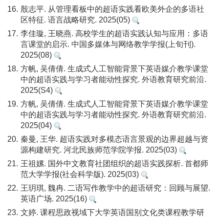
16.
殷志平. 从管理看板中的超语实践看欧美外企的多语社
区特征. 语言战略研究. 2025(05)
17.
李佳璇, 王晓燕. 高校学生的超语实践认知与应用：多语
言课堂的启示. 中国多媒体与网络教学学报(上旬刊).
2025(08)
18.
方帆, 吴倩倩. 生成式人工智能背景下英语媒介教学课堂
中的超语实践与学习者能动性探究. 外语教育研究前沿.
2025(S4)
19.
方帆, 吴倩倩. 生成式人工智能背景下英语媒介教学课堂
中的超语实践与学习者能动性探究. 外语教育研究前沿.
2025(04)
20.
秦曼, 王华. 超语实践对多模态语言景观的边界超越与资
源构建研究. 河北民族师范学院学报. 2025(03)
21.
王祖嫘. 国外中文教育社团组织的超语实践探析. 首都师
范大学学报(社会科学版). 2025(03)
22.
王玥琪, 魏冉. 二语写作教学中的超语研究：回顾与展望.
英语广场. 2025(16)
23.
文婷. 课程思政视域下大学英语国别文化类课程教学研