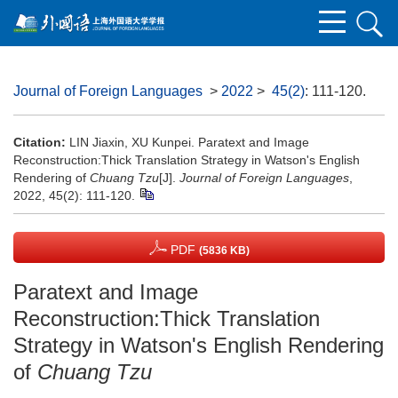
Journal of Foreign Languages
>
2022
>
45(2)
: 111-120.
Citation:
LIN Jiaxin, XU Kunpei. Paratext and Image
Reconstruction:Thick Translation Strategy in Watson's English
Rendering of
Chuang Tzu
[J].
Journal of Foreign Languages
,
2022, 45(2): 111-120.
PDF
(5836 KB)
Paratext and Image
Reconstruction:Thick Translation
Strategy in Watson's English Rendering
of
Chuang Tzu