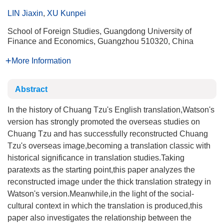
LIN Jiaxin
,
XU Kunpei
School of Foreign Studies, Guangdong University of
Finance and Economics, Guangzhou 510320, China
More Information
Abstract
In the history of Chuang Tzu's English translation,Watson's
version has strongly promoted the overseas studies on
Chuang Tzu and has successfully reconstructed Chuang
Tzu's overseas image,becoming a translation classic with
historical significance in translation studies.Taking
paratexts as the starting point,this paper analyzes the
reconstructed image under the thick translation strategy in
Watson's version.Meanwhile,in the light of the social-
cultural context in which the translation is produced,this
paper also investigates the relationship between the