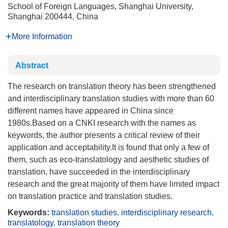
School of Foreign Languages, Shanghai University,
Shanghai 200444, China
More Information
Abstract
The research on translation theory has been strengthened
and interdisciplinary translation studies with more than 60
different names have appeared in China since
1980s.Based on a CNKI research with the names as
keywords, the author presents a critical review of their
application and acceptability.It is found that only a few of
them, such as eco-translatology and aesthetic studies of
translation, have succeeded in the interdisciplinary
research and the great majority of them have limited impact
on translation practice and translation studies.
Keywords:
translation studies
,
interdisciplinary research
,
translatology
,
translation theory