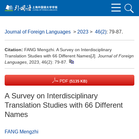
Journal of Foreign Languages
>
2023
>
46(2)
: 79-87.
Citation:
FANG Mengzhi. A Survey on Interdisciplinary
Translation Studies with 66 Different Names[J].
Journal of Foreign
Languages
, 2023, 46(2): 79-87.
PDF
(5135 KB)
A Survey on Interdisciplinary
Translation Studies with 66 Different
Names
FANG Mengzhi