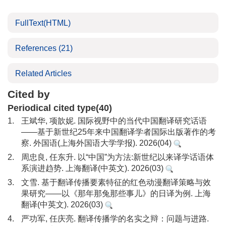
FullText(HTML)
References
(21)
Related Articles
Cited by
Periodical cited type(40)
1.
王斌华, 项歆妮. 国际视野中的当代中国翻译研究话语
——基于新世纪25年来中国翻译学者国际出版著作的考
察. 外国语(上海外国语大学学报). 2026(04)
2.
周忠良, 任东升. 以“中国”为方法:新世纪以来译学话语体
系演进趋势. 上海翻译(中英文). 2026(03)
3.
文雪. 基于翻译传播要素特征的红色动漫翻译策略与效
果研究——以《那年那兔那些事儿》的日译为例. 上海
翻译(中英文). 2026(03)
4.
严功军, 任庆亮. 翻译传播学的名实之辩：问题与进路.