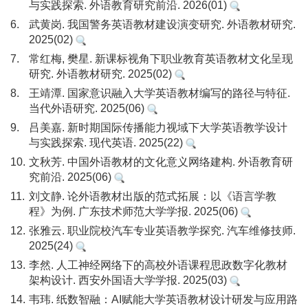
与实践探索. 外语教育研究前沿. 2026(01)
6.
武黄岗. 我国警务英语教材建设演变研究. 外语教材研究.
2025(02)
7.
常红梅, 樊星. 新课标视角下职业教育英语教材文化呈现
研究. 外语教材研究. 2025(02)
8.
王靖潭. 国家意识融入大学英语教材编写的路径与特征.
当代外语研究. 2025(06)
9.
吕美嘉. 新时期国际传播能力视域下大学英语教学设计
与实践探索. 现代英语. 2025(22)
10.
文秋芳. 中国外语教材的文化意义网络建构. 外语教育研
究前沿. 2025(06)
11.
刘文静. 论外语教材出版的范式拓展：以《语言学教
程》为例. 广东技术师范大学学报. 2025(06)
12.
张雅云. 职业院校汽车专业英语教学探究. 汽车维修技师.
2025(24)
13.
李然. 人工神经网络下的高校外语课程思政数字化教材
架构设计. 西安外国语大学学报. 2025(03)
14.
韦玮. 纸数智融：AI赋能大学英语教材设计研发与应用路