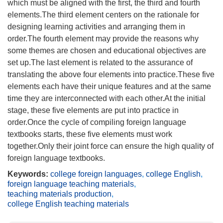
which must be aligned with the first, the third and fourth
elements.The third element centers on the rationale for
designing learning activities and arranging them in
order.The fourth element may provide the reasons why
some themes are chosen and educational objectives are
set up.The last element is related to the assurance of
translating the above four elements into practice.These five
elements each have their unique features and at the same
time they are interconnected with each other.At the initial
stage, these five elements are put into practice in
order.Once the cycle of compiling foreign language
textbooks starts, these five elements must work
together.Only their joint force can ensure the high quality of
foreign language textbooks.
Keywords:
college foreign languages
,
college English
,
foreign language teaching materials
,
teaching materials production
,
college English teaching materials