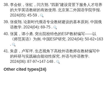
38.
李会钦，张虹，闫方朔. “四新”建设背景下服务人才培养
的大学英语教材的有效使用. 北京第二外国语学院学报.
2024(05): 45-59 .
39.
张俊翔. 论新时代俄语专业教材建设的基本原则. 中国俄
语教学. 2024(04): 69-75 .
40.
张翼，谭小勇. 突出院校特色的ESP教材编写——以
《师范英语》为例. 中国ESP研究. 2024(04): 50-62+163
.
41.
朱彦，卢军坪. 生态视角下高校外语教师在教材编写中
的科研与实践融合能动性探究. 外语与外语教学.
2024(06): 87-97+147-148 .
Other cited types(24)