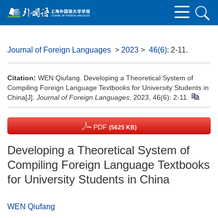
Journal of Foreign Languages
>
2023
>
46(6)
: 2-11.
Citation:
WEN Qiufang. Developing a Theoretical System of
Compiling Foreign Language Textbooks for University Students in
China[J].
Journal of Foreign Languages
, 2023, 46(6): 2-11.
PDF
(5625 KB)
Developing a Theoretical System of
Compiling Foreign Language Textbooks
for University Students in China
WEN Qiufang