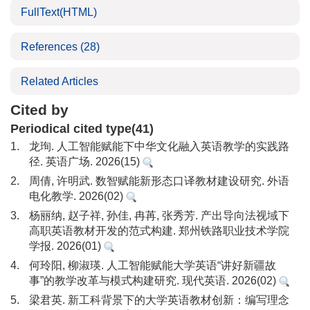
FullText(HTML)
References
(28)
Related Articles
Cited by
Periodical cited type(41)
1.
龙珣. 人工智能赋能下中华文化融入英语教学的实践路
径. 英语广场. 2026(15)
2.
周倩, 许明武. 数智赋能新形态口译教材建设研究. 外语
电化教学. 2026(02)
3.
杨丽纳, 赵子祥, 孙佳, 冉苒, 张秀芳. 产出导向法视域下
高职英语教材开发的范式构建. 郑州铁路职业技术学院
学报. 2026(01)
4.
何玲阳, 柳淑瑛. 人工智能赋能大学英语“讲好新疆故
事”的教学改革与模式构建研究. 现代英语. 2026(02)
5.
梁君英. 新工科背景下的大学英语教材创新：编写理念