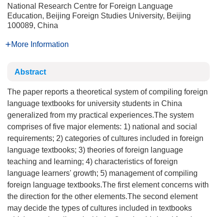
National Research Centre for Foreign Language
Education, Beijing Foreign Studies University, Beijing
100089, China
More Information
Abstract
The paper reports a theoretical system of compiling foreign
language textbooks for university students in China
generalized from my practical experiences.The system
comprises of five major elements: 1) national and social
requirements; 2) categories of cultures included in foreign
language textbooks; 3) theories of foreign language
teaching and learning; 4) characteristics of foreign
language learners' growth; 5) management of compiling
foreign language textbooks.The first element concerns with
the direction for the other elements.The second element
may decide the types of cultures included in textbooks